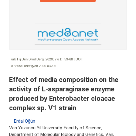
Turk Hij Den Biyol Derg. 2020; 77(1):
59-68 | DOI:
10.5505/TurkHijyen.2020.03206
Effect of media composition on the
activity of L-asparaginase enzyme
produced by Enterobacter cloacae
complex sp. V1 strain
Erdal Öğün
Van Yuzuncu Yil University, Faculty of Science,
Department of Molecular Biology and Genetics, Van,