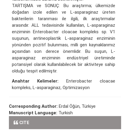
TARTIŞMA ve SONUÇ: Bu araştırma; ülkemizde
doğadan izole edilen ve L-asparaginaz üreten
bakterilerin taranması ile ilgili, ilk araştırmalar
arasındır. ALL tedavisinde kullanılan, L-asparaginaz
enziminin Enterobacter cloacae kompleks sp. V1
suşunun, antineoplastik L-asparaginaz enziminin
yönünden pozitif bulunması, milli gen kaynaklarımız
açısından son derece önemlidir. Bu suşun, L-
asparaginaz enziminin endüstriyel üretiminde
potansiyel olarak kullanılabilecek bir aktiviteye sahip
olduğu tespit edilmiştir.
Anahtar Kelimeler:
Enterobacter cloacae
kompleks, L-asparaginaz, Optimizasyon
Corresponding Author:
Erdal Öğün, Türkiye
Manuscript Language:
Turkish
CITE