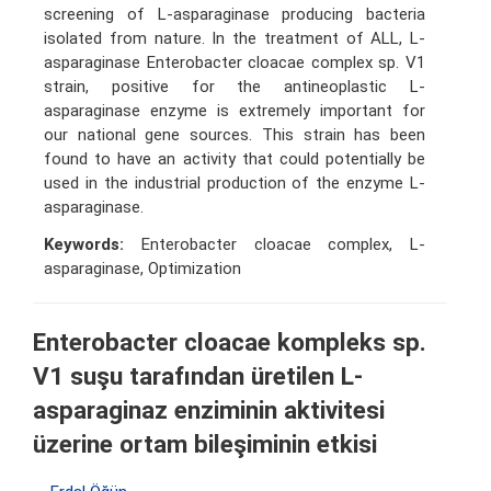
screening of L-asparaginase producing bacteria
isolated from nature. In the treatment of ALL, L-
asparaginase Enterobacter cloacae complex sp. V1
strain, positive for the antineoplastic L-
asparaginase enzyme is extremely important for
our national gene sources. This strain has been
found to have an activity that could potentially be
used in the industrial production of the enzyme L-
asparaginase.
Keywords:
Enterobacter cloacae complex, L-
asparaginase, Optimization
Enterobacter cloacae kompleks sp.
V1 suşu tarafından üretilen L-
asparaginaz enziminin aktivitesi
üzerine ortam bileşiminin etkisi