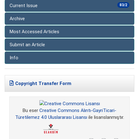
Current Issue
83/2
Archive
Most Accessed Articles
Submit an Article
Info
Copyright Transfer Form
Bu eser
Creative Commons Alıntı-GayriTicari-
Türetilemez 4.0 Uluslararası Lisansı
ile lisanslanmıştır.