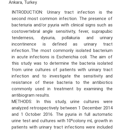
Ankara, Turkey.
INTRODUCTION: Urinary tract infection is the
second most common infection. The presence of
bacteriuria and/or pyuria with clinical signs such as
costovertebral angle sensitivity, fever, suprapubic
tenderness, dysuria, pollakuria and urinary
incontinence is defined as urinary tract
infection..The most commonly isolated bacterium
in acute infections is Escherichia coli. The aim of
this study was to determine the bacteria isolated
from urine cultures of patients with urinary tract
infection and to investigate the sensitivity and
resistance of these bacteria to the antibiotics
commonly used in treatment by examining the
antibiogram results.
METHODS: In this study, urine cultures were
analyzed retrospectively between 1 December 2014
and 1 October 2016. The pyuria in full automatic
urine test and cultures with 10⁵colony mL growth in
patients with urinary tract infections were included