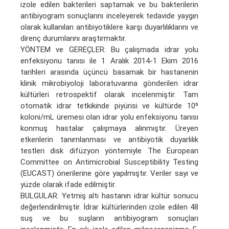
izole edilen bakterileri saptamak ve bu bakterilerin
antibiyogram sonuçlarını inceleyerek tedavide yaygın
olarak kullanılan antibiyotiklere karşı duyarlılıklarını ve
direnç durumlarını araştırmaktır.
YÖNTEM ve GEREÇLER: Bu çalışmada idrar yolu
enfeksiyonu tanısı ile 1 Aralık 2014-1 Ekim 2016
tarihleri arasında üçüncü basamak bir hastanenin
klinik mikrobiyoloji laboratuvarına gönderilen idrar
kültürleri retrospektif olarak incelenmiştir. Tam
otomatik idrar tetkikinde piyürisi ve kültürde 10⁵
koloni/mL üremesi olan idrar yolu enfeksiyonu tanısı
konmuş hastalar çalışmaya alınmıştır. Üreyen
etkenlerin tanımlanması ve antibiyotik duyarlılık
testleri disk difüzyon yöntemiyle The European
Committee on Antimicrobial Susceptibility Testing
(EUCAST) önerilerine göre yapılmıştır. Veriler sayı ve
yüzde olarak ifade edilmiştir.
BULGULAR: Yetmiş altı hastanın idrar kültür sonucu
değerlendirilmiştir. İdrar kültürlerinden izole edilen 48
suş ve bu suşların antibiyogram sonuçları