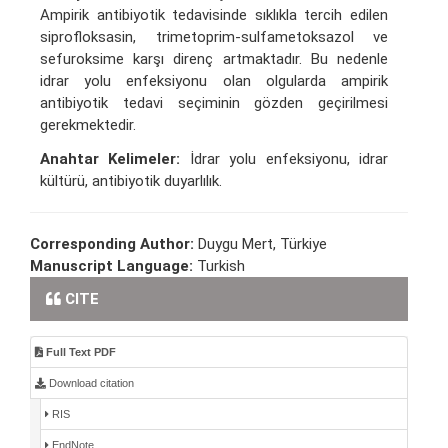
Ampirik antibiyotik tedavisinde sıklıkla tercih edilen
siprofloksasin, trimetoprim-sulfametoksazol ve
sefuroksime karşı direnç artmaktadır. Bu nedenle
idrar yolu enfeksiyonu olan olgularda ampirik
antibiyotik tedavi seçiminin gözden geçirilmesi
gerekmektedir.
Anahtar Kelimeler:
İdrar yolu enfeksiyonu, idrar
kültürü, antibiyotik duyarlılık.
Corresponding Author:
Duygu Mert, Türkiye
Manuscript Language:
Turkish
CITE
Full Text PDF
Download citation
RIS
EndNote