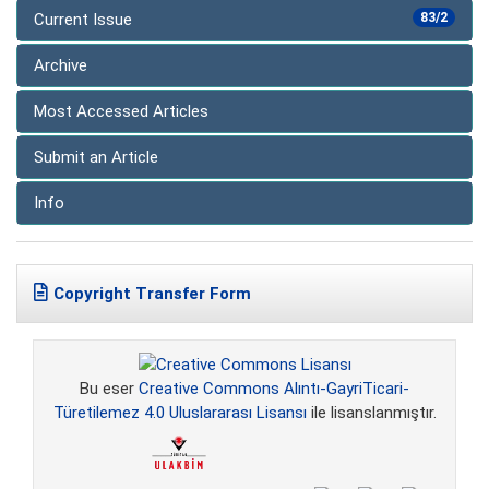
Current Issue
83/2
Archive
Most Accessed Articles
Submit an Article
Info
Copyright Transfer Form
Bu eser
Creative Commons Alıntı-GayriTicari-
Türetilemez 4.0 Uluslararası Lisansı
ile lisanslanmıştır.