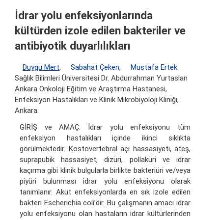
İdrar yolu enfeksiyonlarında
kültürden izole edilen bakteriler ve
antibiyotik duyarlılıkları
Duygu Mert
,
Sabahat Çeken
,
Mustafa Ertek
Sağlık Bilimleri Üniversitesi Dr. Abdurrahman Yurtaslan
Ankara Onkoloji Eğitim ve Araştırma Hastanesi,
Enfeksiyon Hastalıkları ve Klinik Mikrobiyoloji Kliniği,
Ankara.
GİRİŞ ve AMAÇ: İdrar yolu enfeksiyonu tüm
enfeksiyon hastalıkları içinde ikinci sıklıkta
görülmektedir. Kostovertebral açı hassasiyeti, ateş,
suprapubik hassasiyet, dizüri, pollaküri ve idrar
kaçırma gibi klinik bulgularla birlikte bakteriüri ve/veya
piyüri bulunması idrar yolu enfeksiyonu olarak
tanımlanır. Akut enfeksiyonlarda en sık izole edilen
bakteri Escherichia coli’dir. Bu çalışmanın amacı idrar
yolu enfeksiyonu olan hastaların idrar kültürlerinden