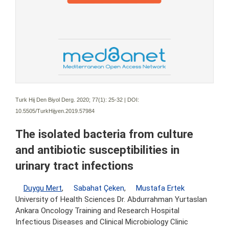
Turk Hij Den Biyol Derg. 2020; 77(1):
25-32 | DOI:
10.5505/TurkHijyen.2019.57984
The isolated bacteria from culture
and antibiotic susceptibilities in
urinary tract infections
Duygu Mert
,
Sabahat Çeken
,
Mustafa Ertek
University of Health Sciences Dr. Abdurrahman Yurtaslan
Ankara Oncology Training and Research Hospital
Infectious Diseases and Clinical Microbiology Clinic