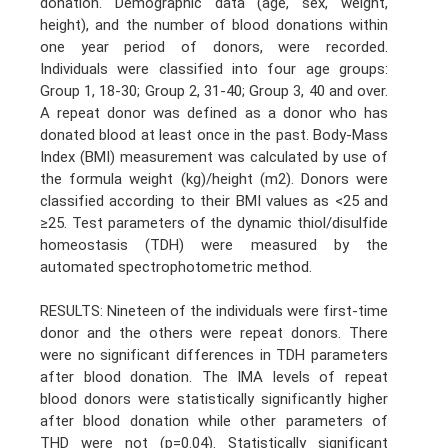
donation. Demographic data (age, sex, weight,
height), and the number of blood donations within
one year period of donors, were recorded.
Individuals were classified into four age groups:
Group 1, 18-30; Group 2, 31-40; Group 3, 40 and over.
A repeat donor was defined as a donor who has
donated blood at least once in the past. Body-Mass
Index (BMI) measurement was calculated by use of
the formula weight (kg)/height (m2). Donors were
classified according to their BMI values as <25 and
≥25. Test parameters of the dynamic thiol/disulfide
homeostasis (TDH) were measured by the
automated spectrophotometric method.
RESULTS: Nineteen of the individuals were first-time
donor and the others were repeat donors. There
were no significant differences in TDH parameters
after blood donation. The IMA levels of repeat
blood donors were statistically significantly higher
after blood donation while other parameters of
THD were not (p=0.04). Statistically significant