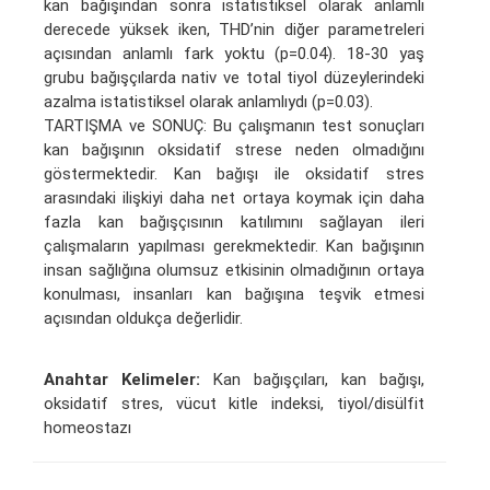
kan bağışından sonra istatistiksel olarak anlamlı
derecede yüksek iken, THD’nin diğer parametreleri
açısından anlamlı fark yoktu (p=0.04). 18-30 yaş
grubu bağışçılarda nativ ve total tiyol düzeylerindeki
azalma istatistiksel olarak anlamlıydı (p=0.03).
TARTIŞMA ve SONUÇ: Bu çalışmanın test sonuçları
kan bağışının oksidatif strese neden olmadığını
göstermektedir. Kan bağışı ile oksidatif stres
arasındaki ilişkiyi daha net ortaya koymak için daha
fazla kan bağışçısının katılımını sağlayan ileri
çalışmaların yapılması gerekmektedir. Kan bağışının
insan sağlığına olumsuz etkisinin olmadığının ortaya
konulması, insanları kan bağışına teşvik etmesi
açısından oldukça değerlidir.
Anahtar Kelimeler:
Kan bağışçıları, kan bağışı,
oksidatif stres, vücut kitle indeksi, tiyol/disülfit
homeostazı