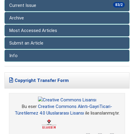
Current Issue
83/2
Archive
Most Accessed Articles
Submit an Article
Info
Copyright Transfer Form
Bu eser
Creative Commons Alıntı-GayriTicari-
Türetilemez 4.0 Uluslararası Lisansı
ile lisanslanmıştır.