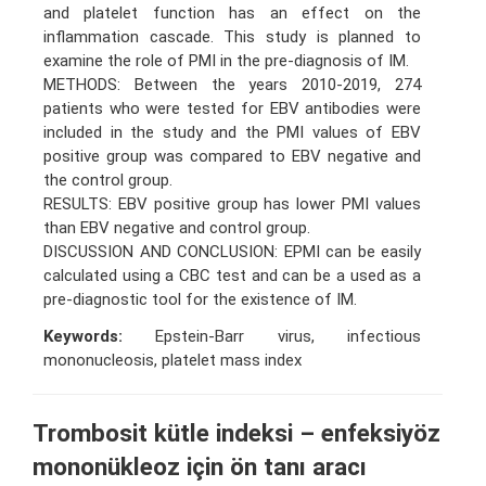
and platelet function has an effect on the
inflammation cascade. This study is planned to
examine the role of PMI in the pre-diagnosis of IM.
METHODS: Between the years 2010-2019, 274
patients who were tested for EBV antibodies were
included in the study and the PMI values of EBV
positive group was compared to EBV negative and
the control group.
RESULTS: EBV positive group has lower PMI values
than EBV negative and control group.
DISCUSSION AND CONCLUSION: EPMI can be easily
calculated using a CBC test and can be a used as a
pre-diagnostic tool for the existence of IM.
Keywords:
Epstein-Barr virus, infectious
mononucleosis, platelet mass index
Trombosit kütle indeksi – enfeksiyöz
mononükleoz için ön tanı aracı