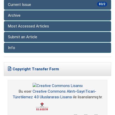
Current Issue
83/2
Archive
Most Accessed Articles
Submit an Article
Info
Copyright Transfer Form
Bu eser
Creative Commons Alıntı-GayriTicari-
Türetilemez 4.0 Uluslararası Lisansı
ile lisanslanmıştır.