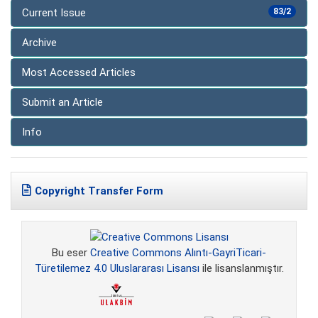
Current Issue
83/2
Archive
Most Accessed Articles
Submit an Article
Info
Copyright Transfer Form
Bu eser
Creative Commons Alıntı-GayriTicari-
Türetilemez 4.0 Uluslararası Lisansı
ile lisanslanmıştır.