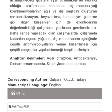
arttırılabileceği gösterilmiştir. Antibakteriyel etkinliği
olduğu tarafımızdan kanıtlanan diş macunu-yağ
kombinasyonlarının ağız ve diş sağlığını oluşturan
remineralizasyon, beyazlatma, hassasiyet giderme
gibi diğer bileşenleri için de etkinliklerinin
değerlendirildiği çalışmalar yapılması gerekmektedir.
Daha ileride yapılacak olan çalışmalarda, çalışmada
kullanılan uçucu yağların, diş macunlarının içeriğinde
çeşitli antimikrobiyallerin yerine kullanılması için
çeşitli çalışmalar yapılabilineceği tespit edilmiştir.
Anahtar Kelimeler:
Agar difüzyon, Antibakteriyel,
Cinnamomum cassia, Staphylococcus aureus
Corresponding Author:
Gülşah TOLLU, Türkiye
Manuscript Language:
English
CITE
Full Text PDF