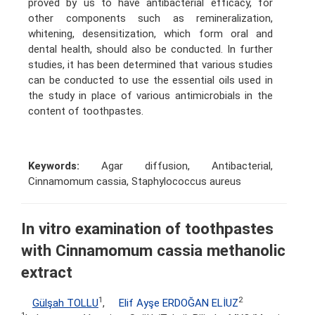
proved by us to have antibacterial efficacy, for
other components such as remineralization,
whitening, desensitization, which form oral and
dental health, should also be conducted. In further
studies, it has been determined that various studies
can be conducted to use the essential oils used in
the study in place of various antimicrobials in the
content of toothpastes.
Keywords:
Agar diffusion, Antibacterial,
Cinnamomum cassia, Staphylococcus aureus
In vitro examination of toothpastes
with Cinnamomum cassia methanolic
extract
1
2
Gülşah TOLLU
,
Elif Ayşe ERDOĞAN ELİUZ