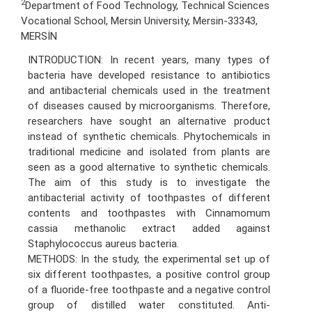
2
Department of Food Technology, Technical Sciences
Vocational School, Mersin University, Mersin-33343,
MERSİN
INTRODUCTION: In recent years, many types of
bacteria have developed resistance to antibiotics
and antibacterial chemicals used in the treatment
of diseases caused by microorganisms. Therefore,
researchers have sought an alternative product
instead of synthetic chemicals. Phytochemicals in
traditional medicine and isolated from plants are
seen as a good alternative to synthetic chemicals.
The aim of this study is to investigate the
antibacterial activity of toothpastes of different
contents and toothpastes with Cinnamomum
cassia methanolic extract added against
Staphylococcus aureus bacteria.
METHODS: In the study, the experimental set up of
six different toothpastes, a positive control group
of a fluoride-free toothpaste and a negative control
group of distilled water constituted. Anti-