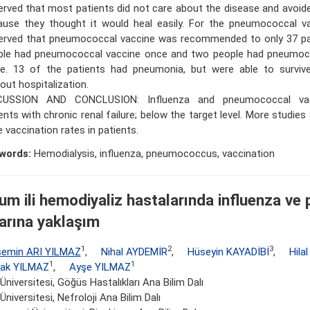
rved that most patients did not care about the disease and avoid
ause they thought it would heal easily. For the pneumococcal va
erved that pneumococcal vaccine was recommended to only 37 pa
ple had pneumococcal vaccine once and two people had pneumoc
ce. 13 of the patients had pneumonia, but were able to surviv
out hospitalization.
CUSSION AND CONCLUSION: Influenza and pneumococcal vac
ents with chronic renal failure; below the target level. More studie
e vaccination rates in patients.
words:
Hemodialysis, influenza, pneumococcus, vaccination
um ili hemodiyaliz hastalarında influenza v
larına yaklaşım
1
2
3
semin ARI YILMAZ
,
Nihal AYDEMİR
,
Hüseyin KAYADİBİ
,
Hila
1
1
rak YILMAZ
,
Ayşe YILMAZ
 Üniversitesi, Göğüs Hastalıkları Ana Bilim Dalı
 Üniversitesi, Nefroloji Ana Bilim Dalı