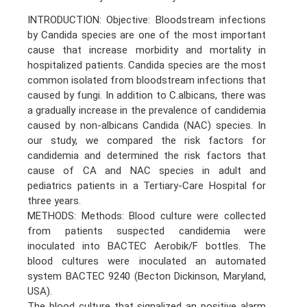
INTRODUCTION: Objective: Bloodstream infections
by Candida species are one of the most important
cause that increase morbidity and mortality in
hospitalized patients. Candida species are the most
common isolated from bloodstream infections that
caused by fungi. In addition to C.albicans, there was
a gradually increase in the prevalence of candidemia
caused by non-albicans Candida (NAC) species. In
our study, we compared the risk factors for
candidemia and determined the risk factors that
cause of CA and NAC species in adult and
pediatrics patients in a Tertiary-Care Hospital for
three years.
METHODS: Methods: Blood culture were collected
from patients suspected candidemia were
inoculated into BACTEC Aerobik/F bottles. The
blood cultures were inoculated an automated
system BACTEC 9240 (Becton Dickinson, Maryland,
USA).
The blood culture that signalized an positive alarm