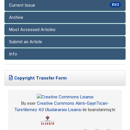
Current Issue
83/2
Archive
Most Accessed Articles
Submit an Article
Info
Copyright Transfer Form
Bu eser
Creative Commons Alıntı-GayriTicari-
Türetilemez 4.0 Uluslararası Lisansı
ile lisanslanmıştır.