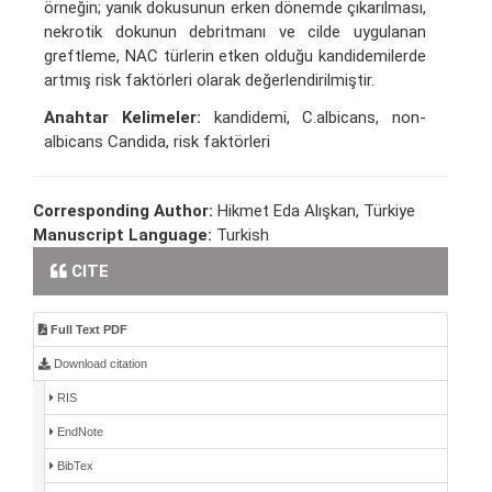
örneğin; yanık dokusunun erken dönemde çıkarılması,
nekrotik dokunun debritmanı ve cilde uygulanan
greftleme, NAC türlerin etken olduğu kandidemilerde
artmış risk faktörleri olarak değerlendirilmiştir.
Anahtar Kelimeler:
kandidemi, C.albicans, non-
albicans Candida, risk faktörleri
Corresponding Author:
Hikmet Eda Alışkan, Türkiye
Manuscript Language:
Turkish
CITE
Full Text PDF
Download citation
RIS
EndNote
BibTex