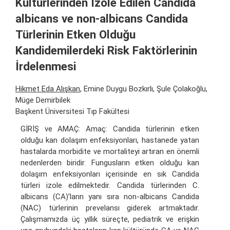
Kültürlerinden İzole Edilen Candida
albicans ve non-albicans Candida
Türlerinin Etken Olduğu
Kandidemilerdeki Risk Faktörlerinin
İrdelenmesi
Hikmet Eda Alışkan
, Emine Duygu Bozkırlı, Şule Çolakoğlu,
Müge Demirbilek
Başkent Üniversitesi Tıp Fakültesi
GİRİŞ ve AMAÇ: Amaç: Candida türlerinin etken
olduğu kan dolaşım enfeksiyonları, hastanede yatan
hastalarda morbidite ve mortaliteyi artıran en önemli
nedenlerden biridir. Fungusların etken olduğu kan
dolaşım enfeksiyonları içerisinde en sık Candida
türleri izole edilmektedir. Candida türlerinden C.
albicans (CA)’ların yanı sıra non-albicans Candida
(NAC) türlerinin prevelansı giderek artmaktadır.
Çalışmamızda üç yıllık süreçte, pediatrik ve erişkin