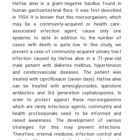
Hafnia alvei is a gram-negative bacillus found in
human gastrointestinal flora. It was first described
in 1954. It is known that this microorganism, which
may be a community-acquired or health care-
associated infection agent, cause only one
epidemic to date. In addition to, the number of
cases with death is quite low. In this study, we
present a case of community-acquired urinary tract
infection caused by Hafnia alvei in a 71-year-old
male patient with diabetes mellitus, hypertension
and cerebrovascular diseases. The patient was
treated with ciprofloxacin (seven days). Hafnia alvei
can be treated with aminoglycosides, quinolone
antibiotics and 3rd generation cephalosporins. In
order to protect against these microorganisms
which are rarely infectious agents, community and
health professionals need to be informed and
raised awareness. The development of various
strategies for this may prevent infections.
Therefore, internal medicine, infection control and