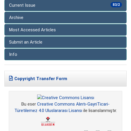
Current Issue
83/2
Archive
Most Accessed Articles
Submit an Article
Info
Copyright Transfer Form
Bu eser
Creative Commons Alıntı-GayriTicari-
Türetilemez 4.0 Uluslararası Lisansı
ile lisanslanmıştır.