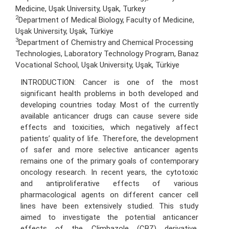
Medicine, Uşak University, Uşak, Turkey
2
Department of Medical Biology, Faculty of Medicine,
Uşak University, Uşak, Türkiye
3
Department of Chemistry and Chemical Processing
Technologies, Laboratory Technology Program, Banaz
Vocational School, Uşak University, Uşak, Türkiye
INTRODUCTION: Cancer is one of the most
significant health problems in both developed and
developing countries today. Most of the currently
available anticancer drugs can cause severe side
effects and toxicities, which negatively affect
patients’ quality of life. Therefore, the development
of safer and more selective anticancer agents
remains one of the primary goals of contemporary
oncology research. In recent years, the cytotoxic
and antiproliferative effects of various
pharmacological agents on different cancer cell
lines have been extensively studied. This study
aimed to investigate the potential anticancer
effects of the Climbazole (CBZ) derivative,