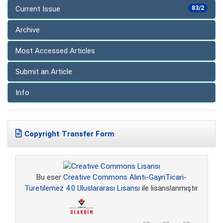
Current Issue
83/2
Archive
Most Accessed Articles
Submit an Article
Info
Copyright Transfer Form
Bu eser
Creative Commons Alıntı-GayriTicari-
Türetilemez 4.0 Uluslararası Lisansı
ile lisanslanmıştır.