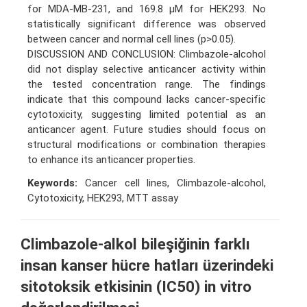
for MDA-MB-231, and 169.8 µM for HEK293. No
statistically significant difference was observed
between cancer and normal cell lines (p>0.05).
DISCUSSION AND CONCLUSION: Climbazole-alcohol
did not display selective anticancer activity within
the tested concentration range. The findings
indicate that this compound lacks cancer-specific
cytotoxicity, suggesting limited potential as an
anticancer agent. Future studies should focus on
structural modifications or combination therapies
to enhance its anticancer properties.
Keywords:
Cancer cell lines, Climbazole-alcohol,
Cytotoxicity, HEK293, MTT assay
Climbazole-alkol bileşiğinin farklı
insan kanser hücre hatları üzerindeki
sitotoksik etkisinin (IC50) in vitro