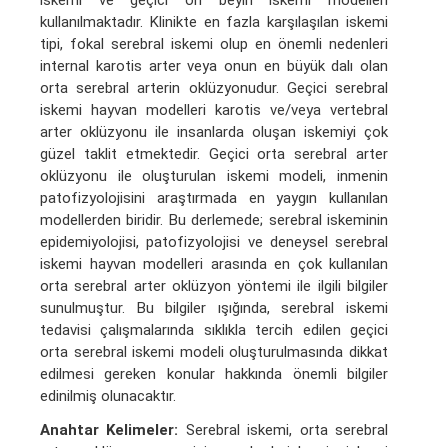
kullanılmaktadır. Klinikte en fazla karşılaşılan iskemi
tipi, fokal serebral iskemi olup en önemli nedenleri
internal karotis arter veya onun en büyük dalı olan
orta serebral arterin oklüzyonudur. Geçici serebral
iskemi hayvan modelleri karotis ve/veya vertebral
arter oklüzyonu ile insanlarda oluşan iskemiyi çok
güzel taklit etmektedir. Geçici orta serebral arter
oklüzyonu ile oluşturulan iskemi modeli, inmenin
patofizyolojisini araştırmada en yaygın kullanılan
modellerden biridir. Bu derlemede; serebral iskeminin
epidemiyolojisi, patofizyolojisi ve deneysel serebral
iskemi hayvan modelleri arasında en çok kullanılan
orta serebral arter oklüzyon yöntemi ile ilgili bilgiler
sunulmuştur. Bu bilgiler ışığında, serebral iskemi
tedavisi çalışmalarında sıklıkla tercih edilen geçici
orta serebral iskemi modeli oluşturulmasında dikkat
edilmesi gereken konular hakkında önemli bilgiler
edinilmiş olunacaktır.
Anahtar Kelimeler:
Serebral iskemi, orta serebral