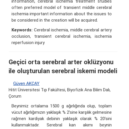
information, cerebral ischemia treatment studies
often preferred model of transient middle cerebral
ischemia important information about the issues to
be considered in the creation will be acquired.
Keywords:
Cerebral ischemia, middle cerebral artery
occlusion, transient cerebral ischemia, ischemia
reperfusion injury
Geçici orta serebral arter oklüzyonu
ile oluşturulan serebral iskemi modeli
Güven AKÇAY
Hitit Üniversitesi Tıp Fakültesi, Biyofizik Ana Bilim Dalı,
Çorum
Beynimiz ortalama 1500 g ağırlığında olup, toplam
vücut ağırlığımızın yaklaşık % 2’sine karşılık gelmesine
rağmen kardiyak debinin yaklaşık olarak % 20’sini
kullanmaktadır. Serebral kan akımı beynin