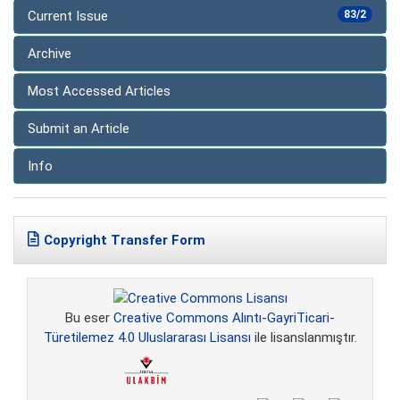
Current Issue
83/2
Archive
Most Accessed Articles
Submit an Article
Info
Copyright Transfer Form
Bu eser
Creative Commons Alıntı-GayriTicari-
Türetilemez 4.0 Uluslararası Lisansı
ile lisanslanmıştır.