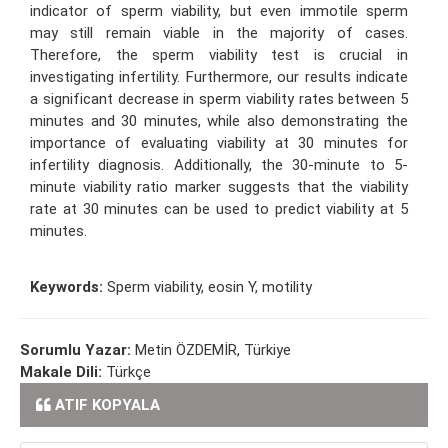
indicator of sperm viability, but even immotile sperm
may still remain viable in the majority of cases.
Therefore, the sperm viability test is crucial in
investigating infertility. Furthermore, our results indicate
a significant decrease in sperm viability rates between 5
minutes and 30 minutes, while also demonstrating the
importance of evaluating viability at 30 minutes for
infertility diagnosis. Additionally, the 30-minute to 5-
minute viability ratio marker suggests that the viability
rate at 30 minutes can be used to predict viability at 5
minutes.
Keywords:
Sperm viability, eosin Y, motility
Sorumlu Yazar:
Metin ÖZDEMİR, Türkiye
Makale Dili:
Türkçe
ATIF KOPYALA