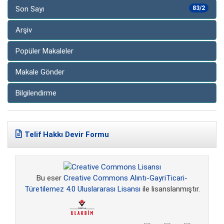
Son Sayı
83/2
Arşiv
Popüler Makaleler
Makale Gönder
Bilgilendirme
Telif Hakkı Devir Formu
Bu eser
Creative Commons Alıntı-GayriTicari-
Türetilemez 4.0 Uluslararası Lisansı
ile lisanslanmıştır.