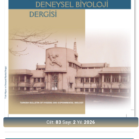
Cilt:
83
Sayı:
2
Yıl:
2026