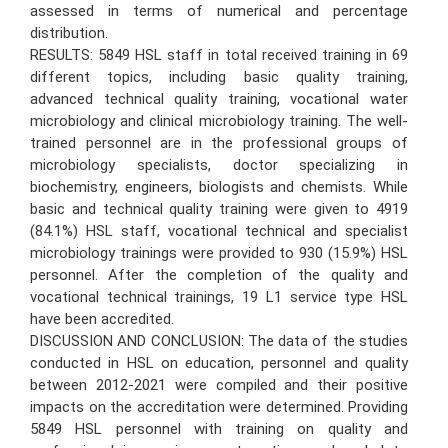
assessed in terms of numerical and percentage
distribution.
RESULTS: 5849 HSL staff in total received training in 69
different topics, including basic quality training,
advanced technical quality training, vocational water
microbiology and clinical microbiology training. The well-
trained personnel are in the professional groups of
microbiology specialists, doctor specializing in
biochemistry, engineers, biologists and chemists. While
basic and technical quality training were given to 4919
(84.1%) HSL staff, vocational technical and specialist
microbiology trainings were provided to 930 (15.9%) HSL
personnel. After the completion of the quality and
vocational technical trainings, 19 L1 service type HSL
have been accredited.
DISCUSSION AND CONCLUSION: The data of the studies
conducted in HSL on education, personnel and quality
between 2012-2021 were compiled and their positive
impacts on the accreditation were determined. Providing
5849 HSL personnel with training on quality and