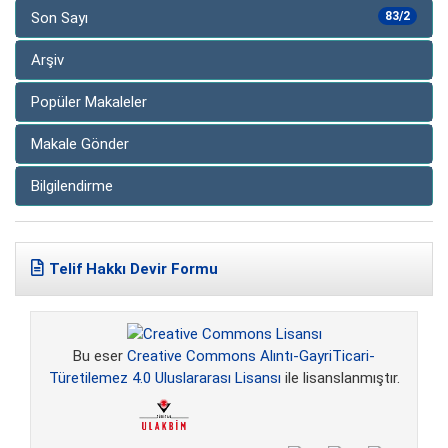
Son Sayı
83/2
Arşiv
Popüler Makaleler
Makale Gönder
Bilgilendirme
Telif Hakkı Devir Formu
Bu eser
Creative Commons Alıntı-GayriTicari-
Türetilemez 4.0 Uluslararası Lisansı
ile lisanslanmıştır.