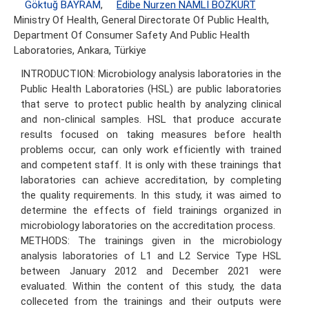
Göktuğ BAYRAM
,
Edibe Nurzen NAMLI BOZKURT
Ministry Of Health, General Directorate Of Public Health,
Department Of Consumer Safety And Public Health
Laboratories, Ankara, Türkiye
INTRODUCTION: Microbiology analysis laboratories in the
Public Health Laboratories (HSL) are public laboratories
that serve to protect public health by analyzing clinical
and non-clinical samples. HSL that produce accurate
results focused on taking measures before health
problems occur, can only work efficiently with trained
and competent staff. It is only with these trainings that
laboratories can achieve accreditation, by completing
the quality requirements. In this study, it was aimed to
determine the effects of field trainings organized in
microbiology laboratories on the accreditation process.
METHODS: The trainings given in the microbiology
analysis laboratories of L1 and L2 Service Type HSL
between January 2012 and December 2021 were
evaluated. Within the content of this study, the data
colleceted from the trainings and their outputs were