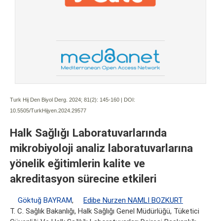
Turk Hij Den Biyol Derg. 2024; 81(2):
145-160 | DOI:
10.5505/TurkHijyen.2024.29577
Halk Sağlığı Laboratuvarlarında
mikrobiyoloji analiz laboratuvarlarına
yönelik eğitimlerin kalite ve
akreditasyon sürecine etkileri
Göktuğ BAYRAM
,
Edibe Nurzen NAMLI BOZKURT
T. C. Sağlık Bakanlığı, Halk Sağlığı Genel Müdürlüğü, Tüketici