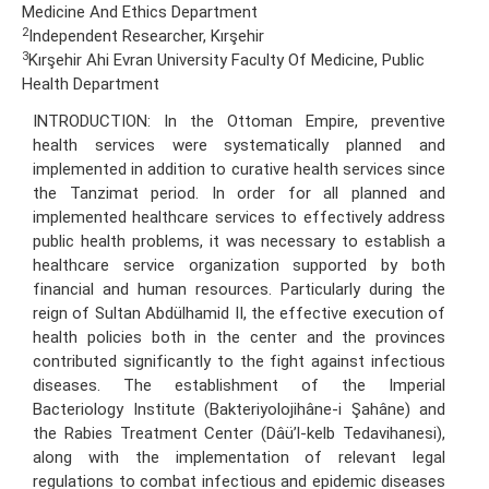
Medicine And Ethics Department
2
Independent Researcher, Kırşehir
3
Kırşehir Ahi Evran University Faculty Of Medicine, Public
Health Department
INTRODUCTION: In the Ottoman Empire, preventive
health services were systematically planned and
implemented in addition to curative health services since
the Tanzimat period. In order for all planned and
implemented healthcare services to effectively address
public health problems, it was necessary to establish a
healthcare service organization supported by both
financial and human resources. Particularly during the
reign of Sultan Abdülhamid II, the effective execution of
health policies both in the center and the provinces
contributed significantly to the fight against infectious
diseases. The establishment of the Imperial
Bacteriology Institute (Bakteriyolojihâne-i Şahâne) and
the Rabies Treatment Center (Dâü’l-kelb Tedavihanesi),
along with the implementation of relevant legal
regulations to combat infectious and epidemic diseases