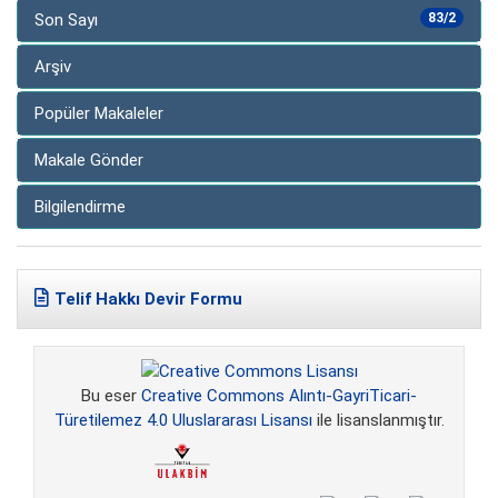
Son Sayı
83/2
Arşiv
Popüler Makaleler
Makale Gönder
Bilgilendirme
Telif Hakkı Devir Formu
Bu eser
Creative Commons Alıntı-GayriTicari-
Türetilemez 4.0 Uluslararası Lisansı
ile lisanslanmıştır.