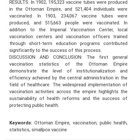
RESULTS: In 1902, 195,323 vaccine tubes were produced
in the Ottoman Empire, and 521,404 individuals were
vaccinated. In 1903, 234,067 vaccine tubes were
produced, and 515,663 people were vaccinated. In
addition to the Imperial Vaccination Center, local
vaccination centers and vaccination officers trained
through short-term education programs contributed
significantly to the success of this process.
DISCUSSION AND CONCLUSION: The first general
vaccination statistics of the Ottoman Empire
demonstrate the level of institutionalization and
efficiency achieved by the central administration in the
field of healthcare. The widespread implementation of
vaccination activities across the empire highlights the
sustainability of health reforms and the success of
protecting public health.
Keywords:
Ottoman Empire, vaccination, public health,
statistics, smallpox vaccine