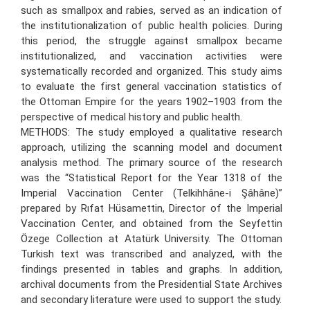
such as smallpox and rabies, served as an indication of
the institutionalization of public health policies. During
this period, the struggle against smallpox became
institutionalized, and vaccination activities were
systematically recorded and organized. This study aims
to evaluate the first general vaccination statistics of
the Ottoman Empire for the years 1902–1903 from the
perspective of medical history and public health.
METHODS: The study employed a qualitative research
approach, utilizing the scanning model and document
analysis method. The primary source of the research
was the “Statistical Report for the Year 1318 of the
Imperial Vaccination Center (Telkihhâne-i Şâhâne)”
prepared by Rıfat Hüsamettin, Director of the Imperial
Vaccination Center, and obtained from the Seyfettin
Özege Collection at Atatürk University. The Ottoman
Turkish text was transcribed and analyzed, with the
findings presented in tables and graphs. In addition,
archival documents from the Presidential State Archives
and secondary literature were used to support the study.