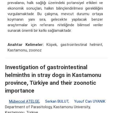
prevalansı, halk sağlığı üzerindeki potansiyel etkileri ve
ekonomik sonuçları, halkın bilinçlendirilmesi gerekliliğini
vurgulamaktadır. Bu çalışma, mevcut durumu ortaya
koymanın yanı sıra, gelecekte yapılacak benzer
araştırmalar için referans niteliğinde bilimsel veriler
sunarak önemli bir katkı sağlamaktadır.
Anahtar Kelimeler:
Köpek, gastrointestinal helmint,
Kastamonu, zoonoz
Investigation of gastrointestinal
helminths in stray dogs in Kastamonu
province, Türkiye and their zoonotic
importance
Mübeccel ATELGE
,
Serkan BULUT
,
Yusuf Can UYANIK
Department of Parasitology, Kastamonu University,
Kastamonu, Türkiye