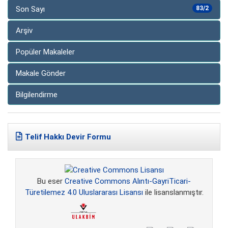
Son Sayı
83/2
Arşiv
Popüler Makaleler
Makale Gönder
Bilgilendirme
Telif Hakkı Devir Formu
Bu eser
Creative Commons Alıntı-GayriTicari-
Türetilemez 4.0 Uluslararası Lisansı
ile lisanslanmıştır.