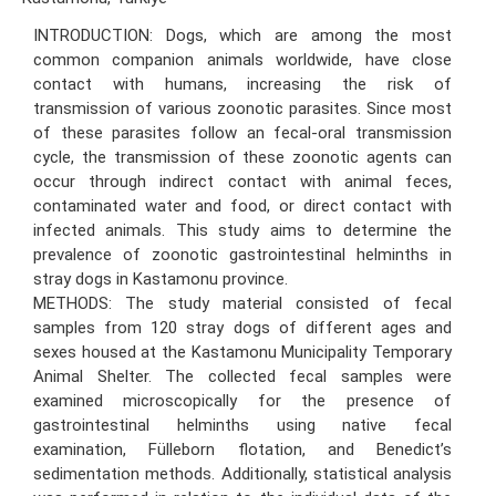
INTRODUCTION: Dogs, which are among the most
common companion animals worldwide, have close
contact with humans, increasing the risk of
transmission of various zoonotic parasites. Since most
of these parasites follow an fecal-oral transmission
cycle, the transmission of these zoonotic agents can
occur through indirect contact with animal feces,
contaminated water and food, or direct contact with
infected animals. This study aims to determine the
prevalence of zoonotic gastrointestinal helminths in
stray dogs in Kastamonu province.
METHODS: The study material consisted of fecal
samples from 120 stray dogs of different ages and
sexes housed at the Kastamonu Municipality Temporary
Animal Shelter. The collected fecal samples were
examined microscopically for the presence of
gastrointestinal helminths using native fecal
examination, Fülleborn flotation, and Benedict’s
sedimentation methods. Additionally, statistical analysis