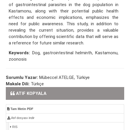
of gastrointestinal parasites in the dog population in
Kastamonu, along with their potential public health
effects and economic implications, emphasizes the
need for public awareness. This study, in addition to
revealing the current situation, provides a valuable
contribution by offering scientific data that will serve as
a reference for future similar research.
Keywords:
Dog, gastrointestinal helminth, Kastamonu,
zoonosis
Sorumlu Yazar:
Mübeccel ATELGE, Türkiye
Makale Dili:
Türkçe
ATIF KOPYALA
Tam Metin PDF
Atıf dosyası indir
RIS