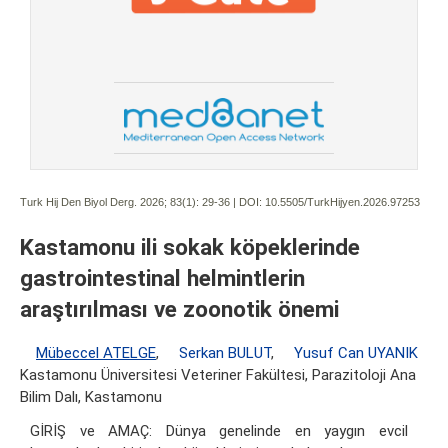
Turk Hij Den Biyol Derg. 2026; 83(1):
29-36 | DOI:
10.5505/TurkHijyen.2026.97253
Kastamonu ili sokak köpeklerinde
gastrointestinal helmintlerin
araştırılması ve zoonotik önemi
Mübeccel ATELGE
,
Serkan BULUT
,
Yusuf Can UYANIK
Kastamonu Üniversitesi Veteriner Fakültesi, Parazitoloji Ana
Bilim Dalı, Kastamonu
GİRİŞ ve AMAÇ: Dünya genelinde en yaygın evcil