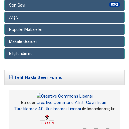
Son Sayı
83/2
Arşiv
Popüler Makaleler
Makale Gönder
Bilgilendirme
Telif Hakkı Devir Formu
Bu eser
Creative Commons Alıntı-GayriTicari-
Türetilemez 4.0 Uluslararası Lisansı
ile lisanslanmıştır.