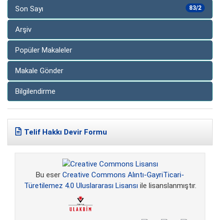
Son Sayı
83/2
Arşiv
Popüler Makaleler
Makale Gönder
Bilgilendirme
Telif Hakkı Devir Formu
Bu eser
Creative Commons Alıntı-GayriTicari-
Türetilemez 4.0 Uluslararası Lisansı
ile lisanslanmıştır.